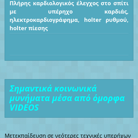
Πλήρης καρδιολογικός έλεγχος στο σπίτι
με υπέρηχο καρδιάς,
ηλεκτροκαρδιογράφημα, holter ρυθμού,
holter πίεσης
Σημαντικά κοινωνικά
μυνήματα μέσα από όμορφα
VIDEOS
Μετεκπαίδευση σε νεότερες τεχνικές υπερήχων